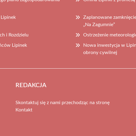
 Lipinek
Zaplanowane zamknięcie
„Na Zagumnie”
h i Rozdzielu
Ostrzeżenie meteorolog
ńców Lipinek
Nowa inwestycja w Lipi
obrony cywilnej
REDAKCJA
Skontaktuj się z nami przechodząc na stronę
Kontakt