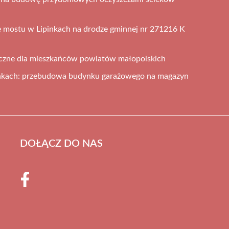
 mostu w Lipinkach na drodze gminnej nr 271216 K
iczne dla mieszkańców powiatów małopolskich
nkach: przebudowa budynku garażowego na magazyn
DOŁĄCZ DO NAS