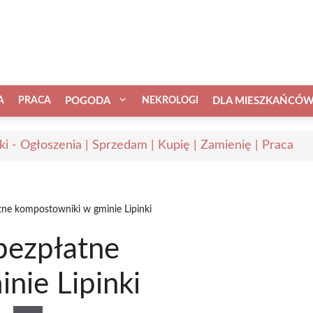
A
PRACA
POGODA
NEKROLOGI
DLA MIESZKAŃCÓ
nki - Ogłoszenia | Sprzedam | Kupię | Zamienię | Praca
ne kompostowniki w gminie Lipinki
bezpłatne
nie Lipinki