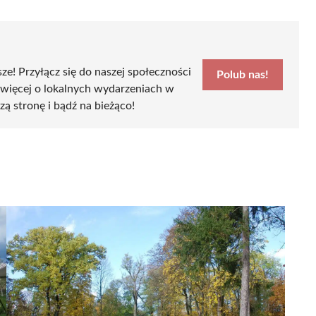
sze! Przyłącz się do naszej społeczności
Polub nas!
 więcej o lokalnych wydarzeniach w
szą stronę i bądź na bieżąco!