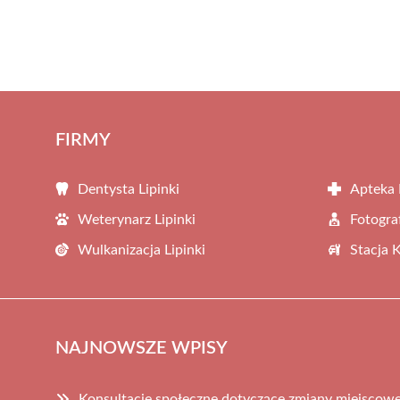
FIRMY
Dentysta Lipinki
Apteka 
Weterynarz Lipinki
Fotograf
Wulkanizacja Lipinki
Stacja 
NAJNOWSZE WPISY
Konsultacje społeczne dotyczące zmiany miejscow