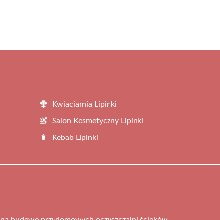
Kwiaciarnia Lipinki
Salon Kosmetyczny Lipinki
Kebab Lipinki
ą na budowę przydomowych oczyszczalni ścieków