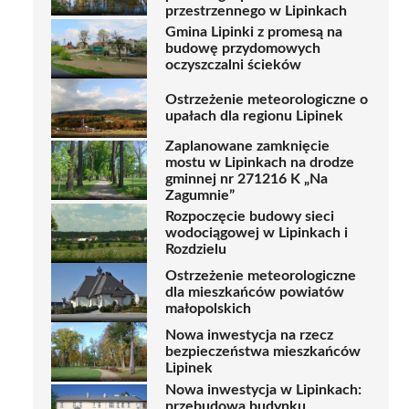
przestrzennego w Lipinkach
Gmina Lipinki z promesą na
budowę przydomowych
oczyszczalni ścieków
Ostrzeżenie meteorologiczne o
upałach dla regionu Lipinek
Zaplanowane zamknięcie
mostu w Lipinkach na drodze
gminnej nr 271216 K „Na
Zagumnie”
Rozpoczęcie budowy sieci
wodociągowej w Lipinkach i
Rozdzielu
Ostrzeżenie meteorologiczne
dla mieszkańców powiatów
małopolskich
Nowa inwestycja na rzecz
bezpieczeństwa mieszkańców
Lipinek
Nowa inwestycja w Lipinkach:
przebudowa budynku