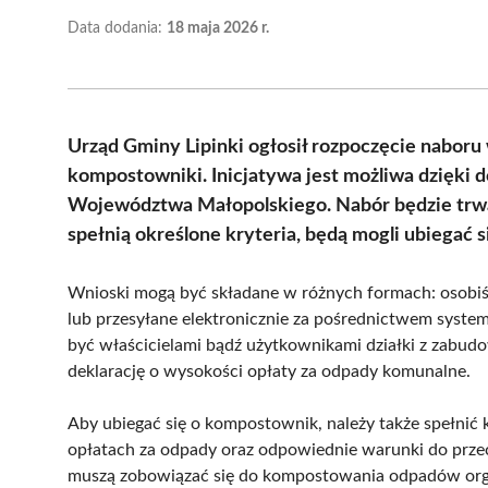
Data dodania:
18 maja 2026 r.
Urząd Gminy Lipinki ogłosił rozpoczęcie nabor
kompostowniki. Inicjatywa jest możliwa dzięki 
Województwa Małopolskiego. Nabór będzie trwał
spełnią określone kryteria, będą mogli ubiegać
Wnioski mogą być składane w różnych formach: osobiś
lub przesyłane elektronicznie za pośrednictwem syst
być właścicielami bądź użytkownikami działki z zabud
deklarację o wysokości opłaty za odpady komunalne.
Aby ubiegać się o kompostownik, należy także spełnić 
opłatach za odpady oraz odpowiednie warunki do p
muszą zobowiązać się do kompostowania odpadów organi