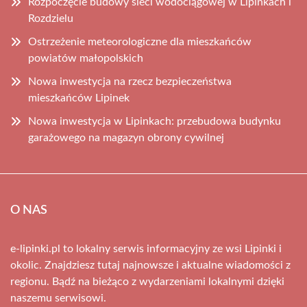
Rozpoczęcie budowy sieci wodociągowej w Lipinkach i
Rozdzielu
Ostrzeżenie meteorologiczne dla mieszkańców
powiatów małopolskich
Nowa inwestycja na rzecz bezpieczeństwa
mieszkańców Lipinek
Nowa inwestycja w Lipinkach: przebudowa budynku
garażowego na magazyn obrony cywilnej
O NAS
e-lipinki.pl to lokalny serwis informacyjny ze wsi Lipinki i
okolic. Znajdziesz tutaj najnowsze i aktualne wiadomości z
regionu. Bądź na bieżąco z wydarzeniami lokalnymi dzięki
naszemu serwisowi.