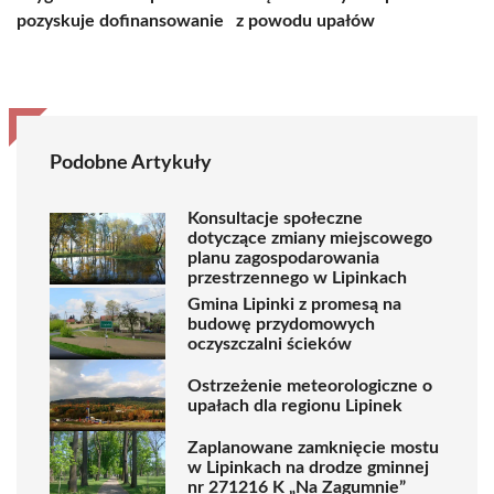
pozyskuje dofinansowanie
z powodu upałów
Podobne Artykuły
Konsultacje społeczne
dotyczące zmiany miejscowego
planu zagospodarowania
przestrzennego w Lipinkach
Gmina Lipinki z promesą na
budowę przydomowych
oczyszczalni ścieków
Ostrzeżenie meteorologiczne o
upałach dla regionu Lipinek
Zaplanowane zamknięcie mostu
w Lipinkach na drodze gminnej
nr 271216 K „Na Zagumnie”