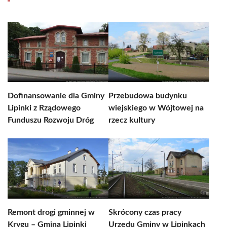
Dofinansowanie dla Gminy
Przebudowa budynku
Lipinki z Rządowego
wiejskiego w Wójtowej na
Funduszu Rozwoju Dróg
rzecz kultury
Remont drogi gminnej w
Skrócony czas pracy
Krygu – Gmina Lipinki
Urzędu Gminy w Lipinkach