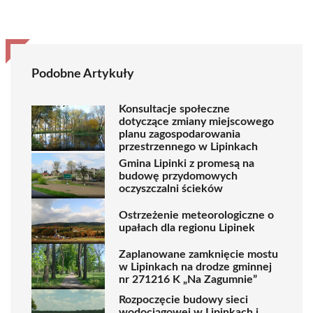
Podobne Artykuły
Konsultacje społeczne
dotyczące zmiany miejscowego
planu zagospodarowania
przestrzennego w Lipinkach
Gmina Lipinki z promesą na
budowę przydomowych
oczyszczalni ścieków
Ostrzeżenie meteorologiczne o
upałach dla regionu Lipinek
Zaplanowane zamknięcie mostu
w Lipinkach na drodze gminnej
nr 271216 K „Na Zagumnie”
Rozpoczęcie budowy sieci
wodociągowej w Lipinkach i