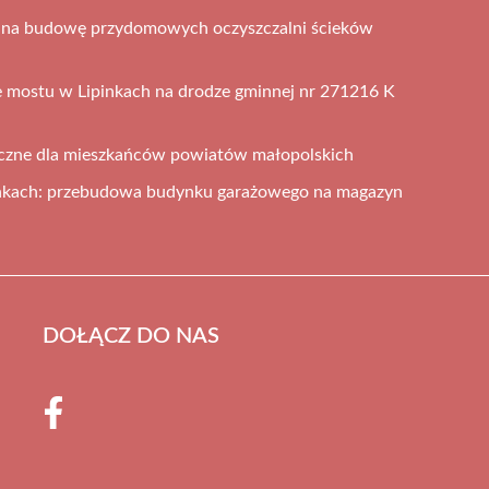
ą na budowę przydomowych oczyszczalni ścieków
 mostu w Lipinkach na drodze gminnej nr 271216 K
iczne dla mieszkańców powiatów małopolskich
nkach: przebudowa budynku garażowego na magazyn
DOŁĄCZ DO NAS