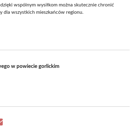
lko dzięki wspólnym wysiłkom można skutecznie chronić
wy dla wszystkich mieszkańców regionu.
wego w powiecie gorlickim
Share
on
Email