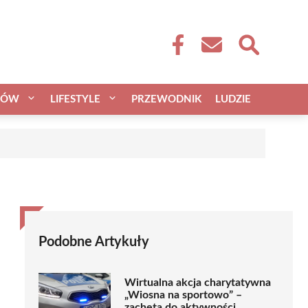
CÓW
LIFESTYLE
PRZEWODNIK
LUDZIE
Podobne Artykuły
Wirtualna akcja charytatywna
„Wiosna na sportowo” –
zachęta do aktywności