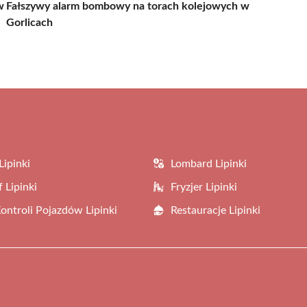
w
Fałszywy alarm bombowy na torach kolejowych w
Gorlicach
Lipinki
Lombard Lipinki
 Lipinki
Fryzjer Lipinki
Kontroli Pojazdów Lipinki
Restauracje Lipinki