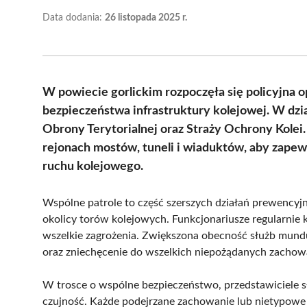
Data dodania:
26 listopada 2025 r.
W powiecie gorlickim rozpoczęła się policyjna o
bezpieczeństwa infrastruktury kolejowej. W dzia
Obrony Terytorialnej oraz Straży Ochrony Kolei.
rejonach mostów, tuneli i wiaduktów, aby zape
ruchu kolejowego.
Wspólne patrole to część szerszych działań prewencyj
okolicy torów kolejowych. Funkcjonariusze regularnie
wszelkie zagrożenia. Zwiększona obecność służb mun
oraz zniechęcenie do wszelkich niepożądanych zachow
W trosce o wspólne bezpieczeństwo, przedstawiciele 
czujność. Każde podejrzane zachowanie lub nietypowe 