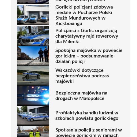
Gorlicki policjant zdobywa
medale w Pucharze Polski
Służb Mundurowych w
Kickboxingu
Policjanci z Gorlic organizują
charytatywny rajd rowerowy
dla Milenki
Spokojna majówka w powiecie
gorlickim – podsumowanie
działań policji
Wskazówki dotyczące
bezpieczeństwa podczas
majówki
Bezpieczna majówka na
drogach w Małopolsce
Profilaktyka handlu ludźmi w
szkołach powiatu gorlickiego
Spotkania policji z seniorami w
powiecie gorlickim w ramach