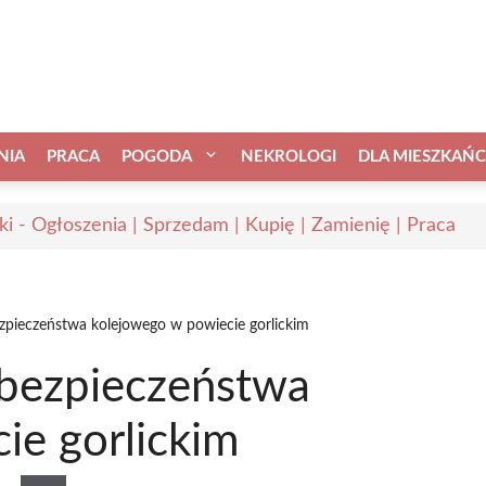
NIA
PRACA
POGODA
NEKROLOGI
DLA MIESZKAŃ
nki - Ogłoszenia | Sprzedam | Kupię | Zamienię | Praca
zpieczeństwa kolejowego w powiecie gorlickim
 bezpieczeństwa
ie gorlickim