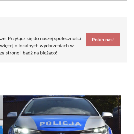
sze! Przyłącz się do naszej społeczności
Polub nas!
 więcej o lokalnych wydarzeniach w
szą stronę i bądź na bieżąco!