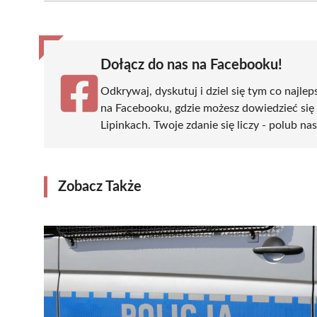
(Twitter)
Dołącz do nas na Facebooku!
Odkrywaj, dyskutuj i dziel się tym co najlep
na Facebooku, gdzie możesz dowiedzieć się
Lipinkach. Twoje zdanie się liczy - polub na
Zobacz Także