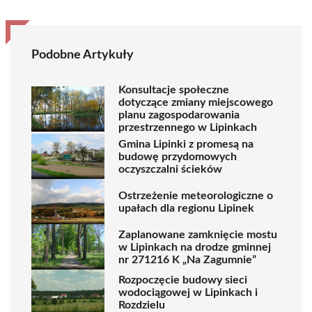
Podobne Artykuły
Konsultacje społeczne
dotyczące zmiany miejscowego
planu zagospodarowania
przestrzennego w Lipinkach
Gmina Lipinki z promesą na
budowę przydomowych
oczyszczalni ścieków
Ostrzeżenie meteorologiczne o
upałach dla regionu Lipinek
Zaplanowane zamknięcie mostu
w Lipinkach na drodze gminnej
nr 271216 K „Na Zagumnie”
Rozpoczęcie budowy sieci
wodociągowej w Lipinkach i
Rozdzielu