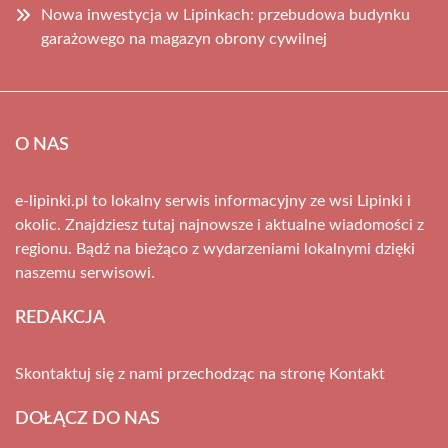
Nowa inwestycja w Lipinkach: przebudowa budynku
garażowego na magazyn obrony cywilnej
O NAS
e-lipinki.pl to lokalny serwis informacyjny ze wsi Lipinki i
okolic. Znajdziesz tutaj najnowsze i aktualne wiadomości z
regionu. Bądź na bieżąco z wydarzeniami lokalnymi dzięki
naszemu serwisowi.
REDAKCJA
Skontaktuj się z nami przechodząc na stronę
Kontakt
DOŁĄCZ DO NAS