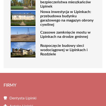
bezpieczeństwa mieszkańców
Lipinek
Nowa inwestycja w Lipinkach:
przebudowa budynku
garażowego na magazyn obrony
cywilnej
Czasowe zamknięcie mostu w
Lipinkach na drodze gminnej
Rozpoczęcie budowy sieci
wodociągowej w Lipinkach i
Rozdziele
FIRMY
Dentysta Lipinki