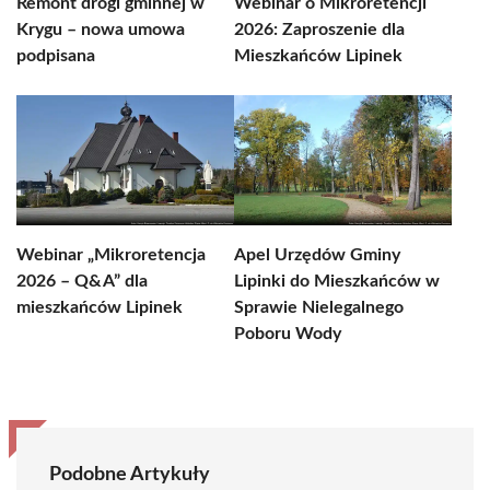
Remont drogi gminnej w
Webinar o Mikroretencji
Krygu – nowa umowa
2026: Zaproszenie dla
podpisana
Mieszkańców Lipinek
Webinar „Mikroretencja
Apel Urzędów Gminy
2026 – Q&A” dla
Lipinki do Mieszkańców w
mieszkańców Lipinek
Sprawie Nielegalnego
Poboru Wody
Podobne Artykuły