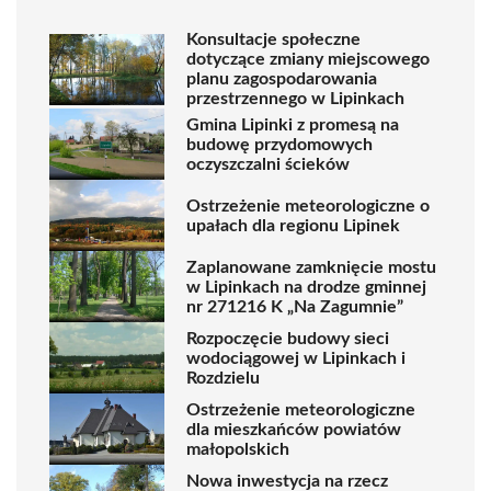
Konsultacje społeczne
dotyczące zmiany miejscowego
planu zagospodarowania
przestrzennego w Lipinkach
Gmina Lipinki z promesą na
budowę przydomowych
oczyszczalni ścieków
Ostrzeżenie meteorologiczne o
upałach dla regionu Lipinek
Zaplanowane zamknięcie mostu
w Lipinkach na drodze gminnej
nr 271216 K „Na Zagumnie”
Rozpoczęcie budowy sieci
wodociągowej w Lipinkach i
Rozdzielu
Ostrzeżenie meteorologiczne
dla mieszkańców powiatów
małopolskich
Nowa inwestycja na rzecz