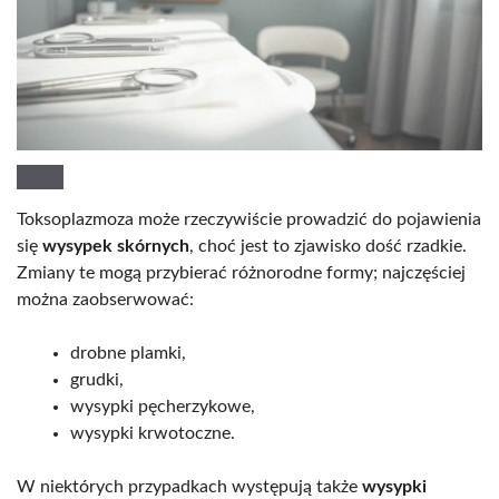
Toksoplazmoza może rzeczywiście prowadzić do pojawienia
się
wysypek skórnych
, choć jest to zjawisko dość rzadkie.
Zmiany te mogą przybierać różnorodne formy; najczęściej
można zaobserwować:
drobne plamki,
grudki,
wysypki pęcherzykowe,
wysypki krwotoczne.
W niektórych przypadkach występują także
wysypki