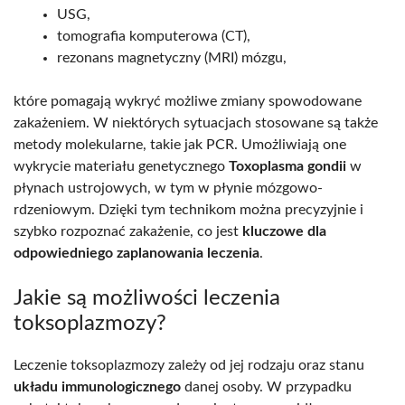
USG,
tomografia komputerowa (CT),
rezonans magnetyczny (MRI) mózgu,
które pomagają wykryć możliwe zmiany spowodowane
zakażeniem. W niektórych sytuacjach stosowane są także
metody molekularne, takie jak PCR. Umożliwiają one
wykrycie materiału genetycznego
Toxoplasma gondii
w
płynach ustrojowych, w tym w płynie mózgowo-
rdzeniowym. Dzięki tym technikom można precyzyjnie i
szybko rozpoznać zakażenie, co jest
kluczowe dla
odpowiedniego zaplanowania leczenia
.
Jakie są możliwości leczenia
toksoplazmozy?
Leczenie toksoplazmozy zależy od jej rodzaju oraz stanu
układu immunologicznego
danej osoby. W przypadku