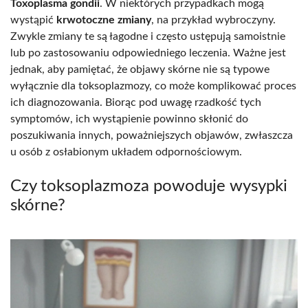
Toxoplasma gondii
. W niektórych przypadkach mogą
wystąpić
krwotoczne zmiany
, na przykład wybroczyny.
Zwykle zmiany te są łagodne i często ustępują samoistnie
lub po zastosowaniu odpowiedniego leczenia. Ważne jest
jednak, aby pamiętać, że objawy skórne nie są typowe
wyłącznie dla toksoplazmozy, co może komplikować proces
ich diagnozowania. Biorąc pod uwagę rzadkość tych
symptomów, ich wystąpienie powinno skłonić do
poszukiwania innych, poważniejszych objawów, zwłaszcza
u osób z osłabionym układem odpornościowym.
Czy toksoplazmoza powoduje wysypki
skórne?