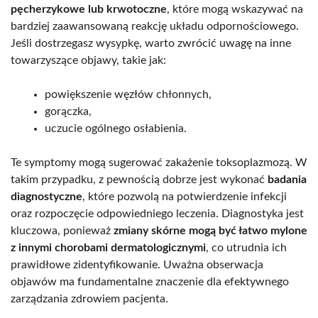
pęcherzykowe lub krwotoczne
, które mogą wskazywać na
bardziej zaawansowaną reakcję układu odpornościowego.
Jeśli dostrzegasz wysypkę, warto zwrócić uwagę na inne
towarzyszące objawy, takie jak:
powiększenie węzłów chłonnych,
gorączka,
uczucie ogólnego osłabienia.
Te symptomy mogą sugerować zakażenie toksoplazmozą. W
takim przypadku, z pewnością dobrze jest wykonać
badania
diagnostyczne
, które pozwolą na potwierdzenie infekcji
oraz rozpoczęcie odpowiedniego leczenia. Diagnostyka jest
kluczowa, ponieważ
zmiany skórne mogą być łatwo mylone
z innymi chorobami dermatologicznymi
, co utrudnia ich
prawidłowe zidentyfikowanie. Uważna obserwacja
objawów ma fundamentalne znaczenie dla efektywnego
zarządzania zdrowiem pacjenta.