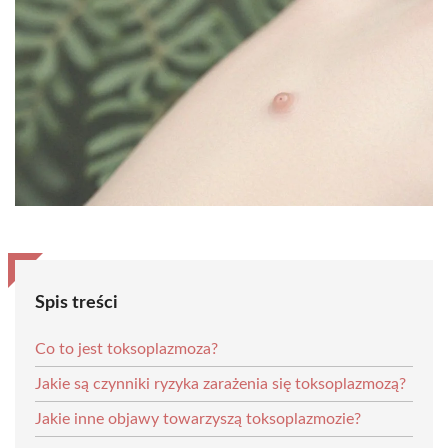
Spis treści
Co to jest toksoplazmoza?
Jakie są czynniki ryzyka zarażenia się toksoplazmozą?
Jakie inne objawy towarzyszą toksoplazmozie?