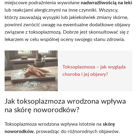
miejscowe podrażnienia wywołane
nadwrażliwością na leki
lub reakcjami alergicznymi na inne czynniki. Wszyscy,
którzy zauważają wysypki lub jakiekolwiek zmiany skórne,
powinni zwrócić uwagę na ewentualne dodatkowe objawy
związane z toksoplazmozą. Dobrze jest skonsultować się z
lekarzem w celu wspólnej oceny swojego stanu zdrowia.
Toksoplazmoza – jak wygląda
choroba i jej objawy?
Jak toksoplazmoza wrodzona wpływa
na skórę noworodków?
Toksoplazmoza wrodzona wpływa istotnie na
skórę
noworodków
, prowadząc do różnorodnych objawów.