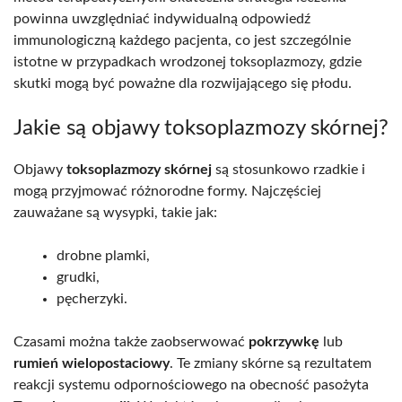
powinna uwzględniać indywidualną odpowiedź
immunologiczną każdego pacjenta, co jest szczególnie
istotne w przypadkach wrodzonej toksoplazmozy, gdzie
skutki mogą być poważne dla rozwijającego się płodu.
Jakie są objawy toksoplazmozy skórnej?
Objawy
toksoplazmozy skórnej
są stosunkowo rzadkie i
mogą przyjmować różnorodne formy. Najczęściej
zauważane są wysypki, takie jak:
drobne plamki,
grudki,
pęcherzyki.
Czasami można także zaobserwować
pokrzywkę
lub
rumień wielopostaciowy
. Te zmiany skórne są rezultatem
reakcji systemu odpornościowego na obecność pasożyta