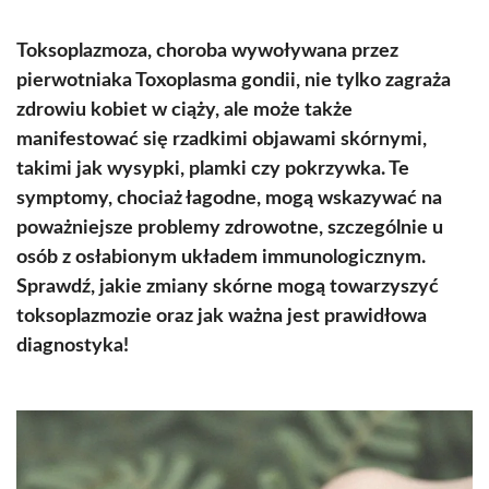
Toksoplazmoza, choroba wywoływana przez
pierwotniaka Toxoplasma gondii, nie tylko zagraża
zdrowiu kobiet w ciąży, ale może także
manifestować się rzadkimi objawami skórnymi,
takimi jak wysypki, plamki czy pokrzywka. Te
symptomy, chociaż łagodne, mogą wskazywać na
poważniejsze problemy zdrowotne, szczególnie u
osób z osłabionym układem immunologicznym.
Sprawdź, jakie zmiany skórne mogą towarzyszyć
toksoplazmozie oraz jak ważna jest prawidłowa
diagnostyka!