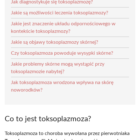
Jak diagnostykuje się toksoplazmozę?
Jakie są możliwości leczenia toksoplazmozy?
Jakie jest znaczenie układu odpornościowego w
kontekście toksoplazmozy?
Jakie są objawy toksoplazmozy skórnej?
Czy toksoplazmoza powoduje wysypki skórne?
Jakie problemy skórne mogą wystąpić przy
toksoplazmozie nabytej?
Jak toksoplazmoza wrodzona wpływa na skórę
noworodków?
Co to jest toksoplazmoza?
Toksoplazmoza to choroba wywołana przez pierwotniaka