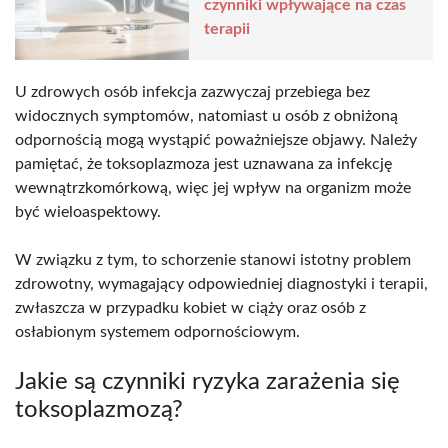
czynniki wpływające na czas
terapii
U zdrowych osób infekcja zazwyczaj przebiega bez
widocznych symptomów, natomiast u osób z obniżoną
odpornością mogą wystąpić poważniejsze objawy. Należy
pamiętać, że toksoplazmoza jest uznawana za infekcję
wewnątrzkomórkową, więc jej wpływ na organizm może
być wieloaspektowy.
W związku z tym, to schorzenie stanowi istotny problem
zdrowotny, wymagający odpowiedniej diagnostyki i terapii,
zwłaszcza w przypadku kobiet w ciąży oraz osób z
osłabionym systemem odpornościowym.
Jakie są czynniki ryzyka zarażenia się
toksoplazmozą?