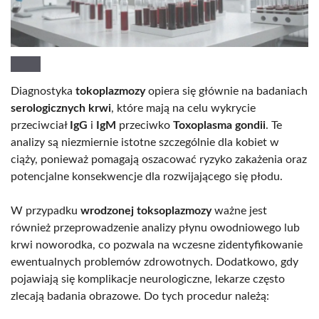
Diagnostyka
tokoplazmozy
opiera się głównie na badaniach
serologicznych krwi
, które mają na celu wykrycie
przeciwciał
IgG
i
IgM
przeciwko
Toxoplasma gondii
. Te
analizy są niezmiernie istotne szczególnie dla kobiet w
ciąży, ponieważ pomagają oszacować ryzyko zakażenia oraz
potencjalne konsekwencje dla rozwijającego się płodu.
W przypadku
wrodzonej toksoplazmozy
ważne jest
również przeprowadzenie analizy płynu owodniowego lub
krwi noworodka, co pozwala na wczesne zidentyfikowanie
ewentualnych problemów zdrowotnych. Dodatkowo, gdy
pojawiają się komplikacje neurologiczne, lekarze często
zlecają badania obrazowe. Do tych procedur należą: