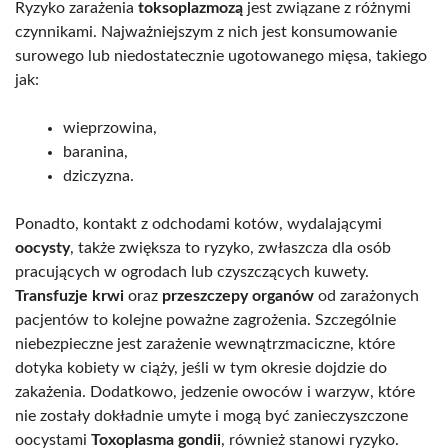
Ryzyko zarażenia
toksoplazmozą
jest związane z różnymi
czynnikami. Najważniejszym z nich jest konsumowanie
surowego lub niedostatecznie ugotowanego mięsa, takiego
jak:
wieprzowina,
baranina,
dziczyzna.
Ponadto, kontakt z odchodami kotów, wydalającymi
oocysty
, także zwiększa to ryzyko, zwłaszcza dla osób
pracujących w ogrodach lub czyszczących kuwety.
Transfuzje krwi
oraz
przeszczepy organów
od zarażonych
pacjentów to kolejne poważne zagrożenia. Szczególnie
niebezpieczne jest zarażenie wewnątrzmaciczne, które
dotyka kobiety w ciąży, jeśli w tym okresie dojdzie do
zakażenia. Dodatkowo, jedzenie owoców i warzyw, które
nie zostały dokładnie umyte i mogą być zanieczyszczone
oocystami
Toxoplasma gondii
, również stanowi ryzyko.