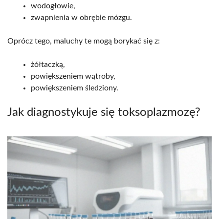
wodogłowie,
zwapnienia w obrębie mózgu.
Oprócz tego, maluchy te mogą borykać się z:
żółtaczką,
powiększeniem wątroby,
powiększeniem śledziony.
Jak diagnostykuje się toksoplazmozę?