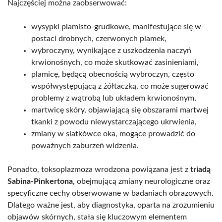
Najczęściej można zaobserwować:
wysypki plamisto-grudkowe, manifestujące się w
postaci drobnych, czerwonych plamek,
wybroczyny, wynikające z uszkodzenia naczyń
krwionośnych, co może skutkować zasinieniami,
plamicę, będącą obecnością wybroczyn, często
współwystępującą z żółtaczką, co może sugerować
problemy z wątrobą lub układem krwionośnym,
martwicę skóry, objawiającą się obszarami martwej
tkanki z powodu niewystarczającego ukrwienia,
zmiany w siatkówce oka, mogące prowadzić do
poważnych zaburzeń widzenia.
Ponadto, toksoplazmoza wrodzona powiązana jest z
triadą
Sabina-Pinkertona
, obejmującą zmiany neurologiczne oraz
specyficzne cechy obserwowane w badaniach obrazowych.
Dlatego ważne jest, aby diagnostyka, oparta na zrozumieniu
objawów skórnych, stała się kluczowym elementem