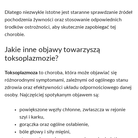
Dlatego niezwykle istotne jest staranne sprawdzanie źródeł
pochodzenia żywności oraz stosowanie odpowiednich
środków ostrożności, aby skutecznie zapobiegać tej
chorobie.
Jakie inne objawy towarzyszą
toksoplazmozie?
Toksoplazmoza
to choroba, która może objawiać się
różnorodnymi symptomami, zależnymi od ogólnego stanu
zdrowia oraz efektywności układu odpornościowego danej
osoby. Najczęściej spotykanym objawem są:
powiększone węzły chłonne, zwłaszcza w rejonie
szyi i karku,
gorączka oraz ogólne osłabienie,
bóle głowy i siły mięśni,