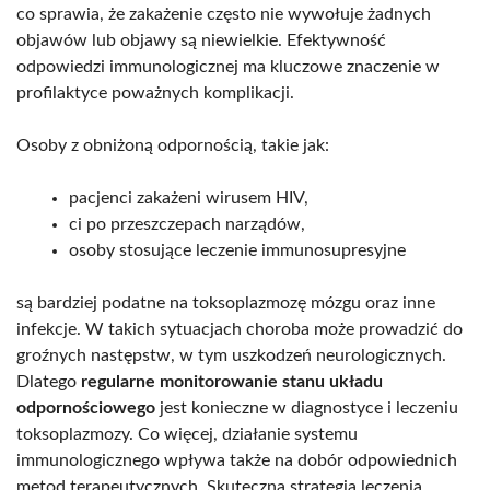
co sprawia, że zakażenie często nie wywołuje żadnych
objawów lub objawy są niewielkie. Efektywność
odpowiedzi immunologicznej ma kluczowe znaczenie w
profilaktyce poważnych komplikacji.
Osoby z obniżoną odpornością, takie jak:
pacjenci zakażeni wirusem HIV,
ci po przeszczepach narządów,
osoby stosujące leczenie immunosupresyjne
są bardziej podatne na toksoplazmozę mózgu oraz inne
infekcje. W takich sytuacjach choroba może prowadzić do
groźnych następstw, w tym uszkodzeń neurologicznych.
Dlatego
regularne monitorowanie stanu układu
odpornościowego
jest konieczne w diagnostyce i leczeniu
toksoplazmozy. Co więcej, działanie systemu
immunologicznego wpływa także na dobór odpowiednich
metod terapeutycznych. Skuteczna strategia leczenia