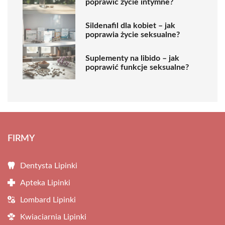
poprawić życie intymne?
Sildenafil dla kobiet – jak
poprawia życie seksualne?
Suplementy na libido – jak
poprawić funkcje seksualne?
FIRMY
Dentysta Lipinki
Apteka Lipinki
Lombard Lipinki
Kwiaciarnia Lipinki