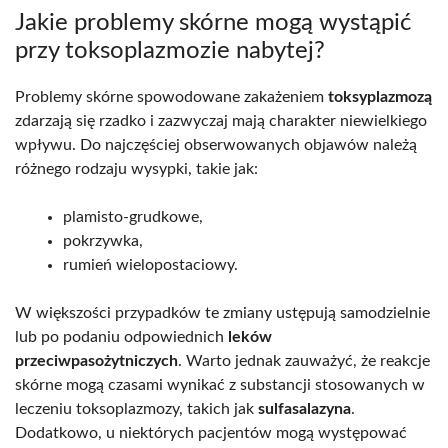
Jakie problemy skórne mogą wystąpić
przy toksoplazmozie nabytej?
Problemy skórne spowodowane zakażeniem
toksyplazmozą
zdarzają się rzadko i zazwyczaj mają charakter niewielkiego
wpływu. Do najczęściej obserwowanych objawów należą
różnego rodzaju wysypki, takie jak:
plamisto-grudkowe,
pokrzywka,
rumień wielopostaciowy.
W większości przypadków te zmiany ustępują samodzielnie
lub po podaniu odpowiednich
leków
przeciwpasożytniczych
. Warto jednak zauważyć, że reakcje
skórne mogą czasami wynikać z substancji stosowanych w
leczeniu toksoplazmozy, takich jak
sulfasalazyna
.
Dodatkowo, u niektórych pacjentów mogą występować