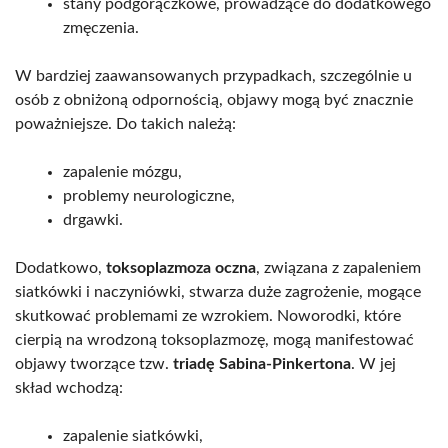
stany podgorączkowe, prowadzące do dodatkowego
zmęczenia.
W bardziej zaawansowanych przypadkach, szczególnie u
osób z obniżoną odpornością, objawy mogą być znacznie
poważniejsze. Do takich należą:
zapalenie mózgu,
problemy neurologiczne,
drgawki.
Dodatkowo,
toksoplazmoza oczna
, związana z zapaleniem
siatkówki i naczyniówki, stwarza duże zagrożenie, mogące
skutkować problemami ze wzrokiem. Noworodki, które
cierpią na wrodzoną toksoplazmozę, mogą manifestować
objawy tworzące tzw.
triadę Sabina-Pinkertona
. W jej
skład wchodzą:
zapalenie siatkówki,