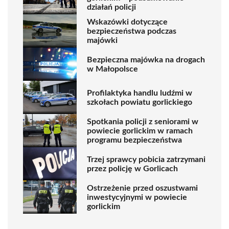
działań policji
Wskazówki dotyczące
bezpieczeństwa podczas
majówki
Bezpieczna majówka na drogach
w Małopolsce
Profilaktyka handlu ludźmi w
szkołach powiatu gorlickiego
Spotkania policji z seniorami w
powiecie gorlickim w ramach
programu bezpieczeństwa
Trzej sprawcy pobicia zatrzymani
przez policję w Gorlicach
Ostrzeżenie przed oszustwami
inwestycyjnymi w powiecie
gorlickim