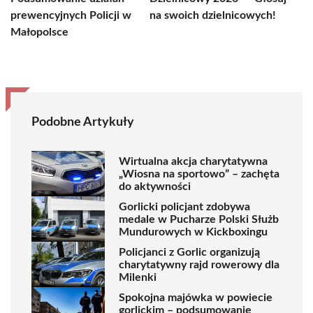
prewencyjnych Policji w
na swoich dzielnicowych!
Małopolsce
Podobne Artykuły
Wirtualna akcja charytatywna
„Wiosna na sportowo” – zachęta
do aktywności
Gorlicki policjant zdobywa
medale w Pucharze Polski Służb
Mundurowych w Kickboxingu
Policjanci z Gorlic organizują
charytatywny rajd rowerowy dla
Milenki
Spokojna majówka w powiecie
gorlickim – podsumowanie