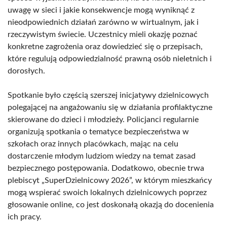
uwagę w sieci i jakie konsekwencje mogą wyniknąć z
nieodpowiednich działań zarówno w wirtualnym, jak i
rzeczywistym świecie. Uczestnicy mieli okazję poznać
konkretne zagrożenia oraz dowiedzieć się o przepisach,
które regulują odpowiedzialność prawną osób nieletnich i
dorosłych.
Spotkanie było częścią szerszej inicjatywy dzielnicowych
polegającej na angażowaniu się w działania profilaktyczne
skierowane do dzieci i młodzieży. Policjanci regularnie
organizują spotkania o tematyce bezpieczeństwa w
szkołach oraz innych placówkach, mając na celu
dostarczenie młodym ludziom wiedzy na temat zasad
bezpiecznego postępowania. Dodatkowo, obecnie trwa
plebiscyt „SuperDzielnicowy 2026”, w którym mieszkańcy
mogą wspierać swoich lokalnych dzielnicowych poprzez
głosowanie online, co jest doskonałą okazją do docenienia
ich pracy.