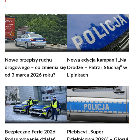
Nowe przepisy ruchu
Nowa edycja kampanii „Na
drogowego – co zmienia się
Drodze – Patrz i Słuchaj” w
od 3 marca 2026 roku?
Lipinkach
Bezpieczne Ferie 2026:
Plebiscyt „Super
Podsumowanie działań
Dzielnicowy 2026” – Głosuj