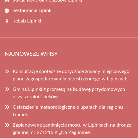
Stacja Kontroli Pojazdów Lipinki
Restauracje Lipinki
Kebab Lipinki
NAJNOWSZE WPISY
Konsultacje społeczne dotyczące zmiany miejscowego
planu zagospodarowania przestrzennego w Lipinkach
Gmina Lipinki z promesą na budowę przydomowych
oczyszczalni ścieków
Ostrzeżenie meteorologiczne o upałach dla regionu
Lipinek
Zaplanowane zamknięcie mostu w Lipinkach na drodze
gminnej nr 271216 K „Na Zagumnie”