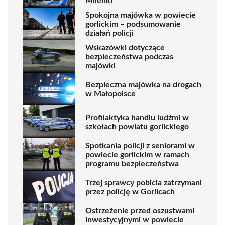
Milenki
Spokojna majówka w powiecie
gorlickim – podsumowanie
działań policji
Wskazówki dotyczące
bezpieczeństwa podczas
majówki
Bezpieczna majówka na drogach
w Małopolsce
Profilaktyka handlu ludźmi w
szkołach powiatu gorlickiego
Spotkania policji z seniorami w
powiecie gorlickim w ramach
programu bezpieczeństwa
Trzej sprawcy pobicia zatrzymani
przez policję w Gorlicach
Ostrzeżenie przed oszustwami
inwestycyjnymi w powiecie