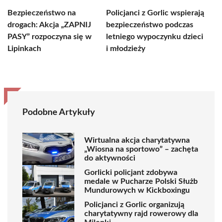
Bezpieczeństwo na
Policjanci z Gorlic wspierają
drogach: Akcja „ZAPNIJ
bezpieczeństwo podczas
PASY” rozpoczyna się w
letniego wypoczynku dzieci
Lipinkach
i młodzieży
Podobne Artykuły
Wirtualna akcja charytatywna
„Wiosna na sportowo” – zachęta
do aktywności
Gorlicki policjant zdobywa
medale w Pucharze Polski Służb
Mundurowych w Kickboxingu
Policjanci z Gorlic organizują
charytatywny rajd rowerowy dla