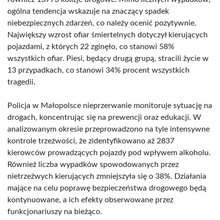
ogólna tendencja wskazuje na znaczący spadek
niebezpiecznych zdarzeń, co należy ocenić pozytywnie.
Największy wzrost ofiar śmiertelnych dotyczył kierujących
pojazdami, z których 22 zginęło, co stanowi 58%
wszystkich ofiar. Piesi, będący drugą grupą, stracili życie w
13 przypadkach, co stanowi 34% procent wszystkich
tragedii.
Policja w Małopolsce nieprzerwanie monitoruje sytuację na
drogach, koncentrując się na prewencji oraz edukacji. W
analizowanym okresie przeprowadzono na tyle intensywne
kontrole trzeźwości, że zidentyfikowano aż 2837
kierowców prowadzących pojazdy pod wpływem alkoholu.
Również liczba wypadków spowodowanych przez
nietrzeźwych kierujących zmniejszyła się o 38%. Działania
mające na celu poprawę bezpieczeństwa drogowego będą
kontynuowane, a ich efekty obserwowane przez
funkcjonariuszy na bieżąco.