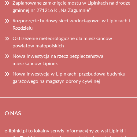
Zaplanowane zamknięcie mostu w Lipinkach na drodze
gminnej nr 271216 K „Na Zagumnie”
Rozpoczęcie budowy sieci wodociągowej w Lipinkach i
Rozdzielu
Ostrzeżenie meteorologiczne dla mieszkańców
powiatów małopolskich
Nowa inwestycja na rzecz bezpieczeństwa
mieszkańców Lipinek
Nowa inwestycja w Lipinkach: przebudowa budynku
garażowego na magazyn obrony cywilnej
O NAS
e-lipinki.pl to lokalny serwis informacyjny ze wsi Lipinki i