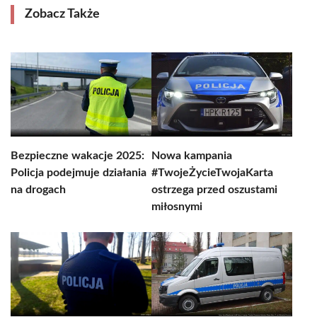
Zobacz Także
Bezpieczne wakacje 2025:
Nowa kampania
Policja podejmuje działania
#TwojeŻycieTwojaKarta
na drogach
ostrzega przed oszustami
miłosnymi