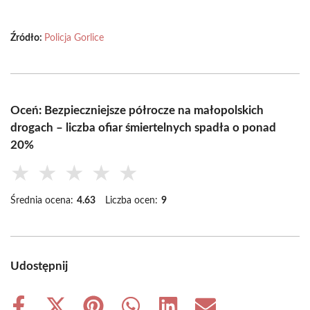
Źródło:
Policja Gorlice
Oceń: Bezpieczniejsze półrocze na małopolskich
drogach – liczba ofiar śmiertelnych spadła o ponad
20%
★
★
★
★
★
Średnia ocena:
4.63
Liczba ocen:
9
Udostępnij