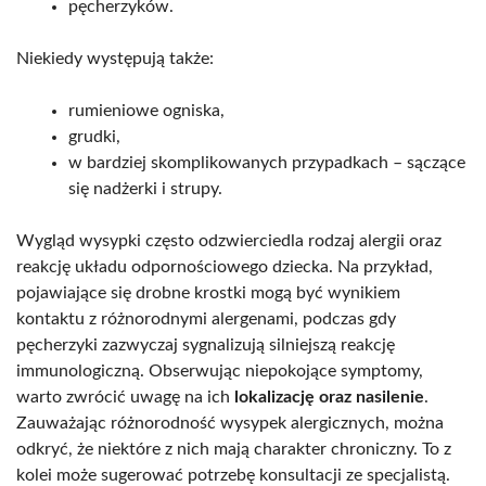
pęcherzyków.
Niekiedy występują także:
rumieniowe ogniska,
grudki,
w bardziej skomplikowanych przypadkach – sączące
się nadżerki i strupy.
Wygląd wysypki często odzwierciedla rodzaj alergii oraz
reakcję układu odpornościowego dziecka. Na przykład,
pojawiające się drobne krostki mogą być wynikiem
kontaktu z różnorodnymi alergenami, podczas gdy
pęcherzyki zazwyczaj sygnalizują silniejszą reakcję
immunologiczną. Obserwując niepokojące symptomy,
warto zwrócić uwagę na ich
lokalizację oraz nasilenie
.
Zauważając różnorodność wysypek alergicznych, można
odkryć, że niektóre z nich mają charakter chroniczny. To z
kolei może sugerować potrzebę konsultacji ze specjalistą.