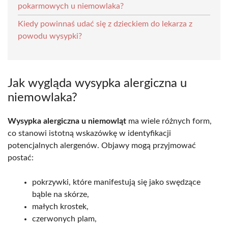
pokarmowych u niemowlaka?
Kiedy powinnaś udać się z dzieckiem do lekarza z
powodu wysypki?
Jak wygląda wysypka alergiczna u
niemowlaka?
Wysypka alergiczna u niemowląt
ma wiele różnych form,
co stanowi istotną wskazówkę w identyfikacji
potencjalnych alergenów. Objawy mogą przyjmować
postać:
pokrzywki, które manifestują się jako swędzące
bąble na skórze,
małych krostek,
czerwonych plam,