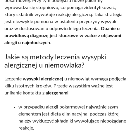
pokarmowej. Przy tym podejściu nowe pokarmy
wprowadza się stopniowo, co pomaga zidentyfikować,
który składnik wywołuje reakcję alergiczną. Taka strategia
jest niezwykle pomocna w ustaleniu przyczyny wysypki
oraz w dostosowaniu odpowiedniego leczenia.
Dbanie o
prawidłową diagnozę jest kluczowe w walce z objawami
alergii u najmłodszych
.
Jakie są metody leczenia wysypki
alergicznej u niemowlaka?
Leczenie
wysypki alergicznej
u niemowląt wymaga podjęcia
kilku istotnych kroków. Przede wszystkim ważne jest
unikanie kontaktu z
alergenami
.
w przypadku alergii pokarmowej najważniejszym
elementem jest dieta eliminacyjna, podczas której
należy wykluczyć składniki wywołujące niepożądane
reakcje,