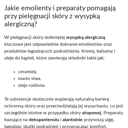
Jakie emolienty i preparaty pomagają
przy pielęgnacji skóry z wysypką
alergiczną?
W pielęgnacji skóry dotkniętej
wysypką alergiczną
kluczowe jest odpowiednie dobranie emolientów oraz
produktów łagodzących podrażnienia. Kremy, balsamy i
oleje do kąpieli, które zawierają składniki takie jak:
ceramidy,
masło shea,
oleje roślinne.
Te substancje skutecznie wspierają naturalną barierę
ochronną skóry oraz przeciwdziałają jej wysychaniu, co jest
szczególnie istotne w przypadku skóry
atopowej
. Preparaty
bazujące na
dekspantenolu
i
alantoinie
przynoszą ulgę,
łagodząc skutki podrażnień i przywracając komfort.