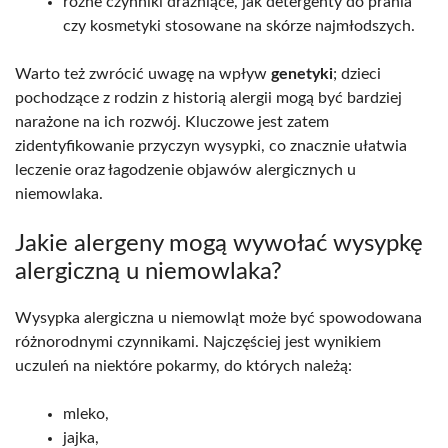
różne czynniki drażniące, jak detergenty do prania
czy kosmetyki stosowane na skórze najmłodszych.
Warto też zwrócić uwagę na wpływ
genetyki
; dzieci
pochodzące z rodzin z historią alergii mogą być bardziej
narażone na ich rozwój. Kluczowe jest zatem
zidentyfikowanie przyczyn wysypki, co znacznie ułatwia
leczenie oraz łagodzenie objawów alergicznych u
niemowlaka.
Jakie alergeny mogą wywołać wysypkę
alergiczną u niemowlaka?
Wysypka alergiczna u niemowląt może być spowodowana
różnorodnymi czynnikami. Najczęściej jest wynikiem
uczuleń na niektóre pokarmy, do których należą:
mleko,
jajka,