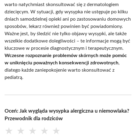
warto natychmiast skonsultować się z dermatologiem
dziecięcym. W sytuacji, gdy wysypka nie ustępuje po kilku
dniach samodzielnej opieki ani po zastosowaniu domowych
sposobów, lekarz również powinien być powiadomiony.
Ważne jest, by śledzić nie tylko objawy wysypki, ale także
wszelkie dodatkowe dolegliwości – te informacje mogą być
kluczowe w procesie diagnostycznym i terapeutycznym.
Wczesne rozpoznanie problemów skórnych może pomóc
w uniknięciu poważnych konsekwencji zdrowotnych
,
dlatego każde zaniepokojenie warto skonsultować z
pediatrą.
Oceń: Jak wygląda wysypka alergiczna u niemowlaka?
Przewodnik dla rodziców
★
★
★
★
★