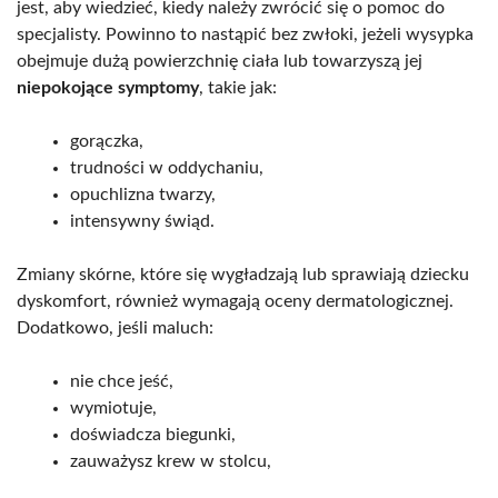
jest, aby wiedzieć, kiedy należy zwrócić się o pomoc do
specjalisty. Powinno to nastąpić bez zwłoki, jeżeli wysypka
obejmuje dużą powierzchnię ciała lub towarzyszą jej
niepokojące symptomy
, takie jak:
gorączka,
trudności w oddychaniu,
opuchlizna twarzy,
intensywny świąd.
Zmiany skórne, które się wygładzają lub sprawiają dziecku
dyskomfort, również wymagają oceny dermatologicznej.
Dodatkowo, jeśli maluch:
nie chce jeść,
wymiotuje,
doświadcza biegunki,
zauważysz krew w stolcu,