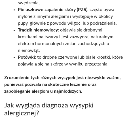
swędzenia,
Pieluszkowe zapalenie skóry (PZS)
: często bywa
mylone z innymi alergiami i występuje w okolicy
pupy, głównie z powodu wilgoci lub podrażnienia,
Trądzik niemowlęcy
: objawia się drobnymi
krostkami na twarzy i jest zazwyczaj naturalnym
efektem hormonalnych zmian zachodzących u
niemowląt,
Potówki
: to drobne czerwone lub białe krostki, które
pojawiają się na skórze w wyniku przegrzania.
Zrozumienie tych różnych wysypek jest niezwykle ważne,
ponieważ pozwala na skuteczne leczenie oraz
zapobieganie alergiom u najmłodszych.
Jak wygląda diagnoza wysypki
alergicznej?