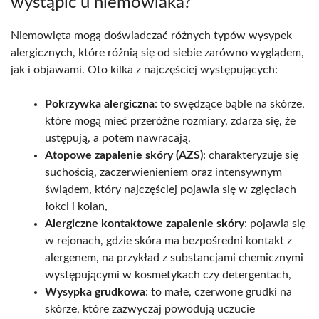
wystąpić u niemowlaka?
Niemowlęta mogą doświadczać różnych typów wysypek
alergicznych, które różnią się od siebie zarówno wyglądem,
jak i objawami. Oto kilka z najczęściej występujących:
Pokrzywka alergiczna
: to swędzące bąble na skórze,
które mogą mieć przeróżne rozmiary, zdarza się, że
ustępują, a potem nawracają,
Atopowe zapalenie skóry (AZS)
: charakteryzuje się
suchością, zaczerwienieniem oraz intensywnym
świądem, który najczęściej pojawia się w zgięciach
łokci i kolan,
Alergiczne kontaktowe zapalenie skóry
: pojawia się
w rejonach, gdzie skóra ma bezpośredni kontakt z
alergenem, na przykład z substancjami chemicznymi
występującymi w kosmetykach czy detergentach,
Wysypka grudkowa
: to małe, czerwone grudki na
skórze, które zazwyczaj powodują uczucie