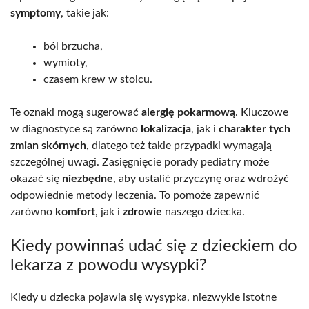
symptomy
, takie jak:
ból brzucha,
wymioty,
czasem krew w stolcu.
Te oznaki mogą sugerować
alergię pokarmową
. Kluczowe
w diagnostyce są zarówno
lokalizacja
, jak i
charakter tych
zmian skórnych
, dlatego też takie przypadki wymagają
szczególnej uwagi. Zasięgnięcie porady pediatry może
okazać się
niezbędne
, aby ustalić przyczynę oraz wdrożyć
odpowiednie metody leczenia. To pomoże zapewnić
zarówno
komfort
, jak i
zdrowie
naszego dziecka.
Kiedy powinnaś udać się z dzieckiem do
lekarza z powodu wysypki?
Kiedy u dziecka pojawia się wysypka, niezwykle istotne