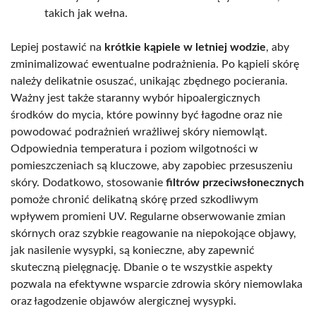
takich jak wełna.
Lepiej postawić na
krótkie kąpiele w letniej wodzie
, aby
zminimalizować ewentualne podrażnienia. Po kąpieli skórę
należy delikatnie osuszać, unikając zbędnego pocierania.
Ważny jest także staranny wybór hipoalergicznych
środków do mycia, które powinny być łagodne oraz nie
powodować podrażnień wrażliwej skóry niemowląt.
Odpowiednia temperatura i poziom wilgotności w
pomieszczeniach są kluczowe, aby zapobiec przesuszeniu
skóry. Dodatkowo, stosowanie
filtrów przeciwsłonecznych
pomoże chronić delikatną skórę przed szkodliwym
wpływem promieni UV. Regularne obserwowanie zmian
skórnych oraz szybkie reagowanie na niepokojące objawy,
jak nasilenie wysypki, są konieczne, aby zapewnić
skuteczną pielęgnację. Dbanie o te wszystkie aspekty
pozwala na efektywne wsparcie zdrowia skóry niemowlaka
oraz łagodzenie objawów alergicznej wysypki.