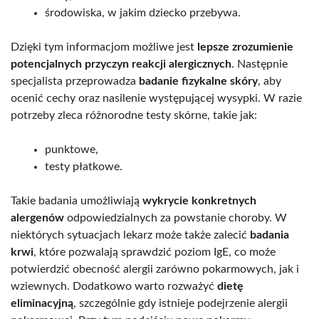
środowiska, w jakim dziecko przebywa.
Dzięki tym informacjom możliwe jest
lepsze zrozumienie
potencjalnych przyczyn reakcji alergicznych
. Następnie
specjalista przeprowadza
badanie fizykalne skóry
, aby
ocenić cechy oraz nasilenie występującej wysypki. W razie
potrzeby zleca różnorodne testy skórne, takie jak:
punktowe,
testy płatkowe.
Takie badania umożliwiają
wykrycie konkretnych
alergenów
odpowiedzialnych za powstanie choroby. W
niektórych sytuacjach lekarz może także zalecić
badania
krwi
, które pozwalają sprawdzić poziom IgE, co może
potwierdzić obecność alergii zarówno pokarmowych, jak i
wziewnych. Dodatkowo warto rozważyć
dietę
eliminacyjną
, szczególnie gdy istnieje podejrzenie alergii