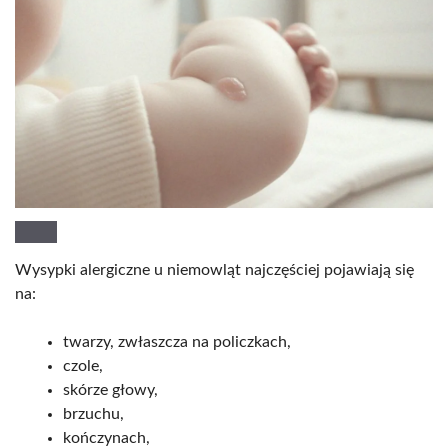
Wysypki alergiczne u niemowląt najczęściej pojawiają się
na:
twarzy, zwłaszcza na policzkach,
czole,
skórze głowy,
brzuchu,
kończynach,