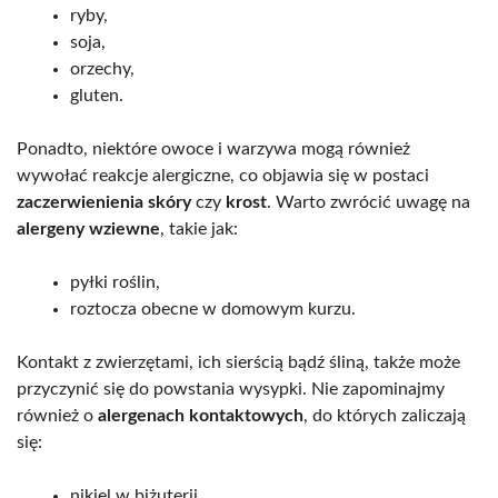
ryby,
soja,
orzechy,
gluten.
Ponadto, niektóre owoce i warzywa mogą również
wywołać reakcje alergiczne, co objawia się w postaci
zaczerwienienia skóry
czy
krost
. Warto zwrócić uwagę na
alergeny wziewne
, takie jak:
pyłki roślin,
roztocza obecne w domowym kurzu.
Kontakt z zwierzętami, ich sierścią bądź śliną, także może
przyczynić się do powstania wysypki. Nie zapominajmy
również o
alergenach kontaktowych
, do których zaliczają
się:
nikiel w biżuterii,