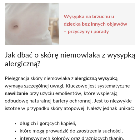
Wysypka na brzuchu u
dziecka bez innych objawów
– przyczyny i porady
Jak dbać o skórę niemowlaka z wysypką
alergiczną?
Pielęgnacja skóry niemowlaka z
alergiczną wysypką
wymaga szczególnej uwagi. Kluczowe jest systematyczne
nawilżanie
przy użyciu emolientów, które wspierają
odbudowę naturalnej bariery ochronnej. Jest to niezwykle
istotne w przypadku skóry atopowej. Należy jednak unikać:
długich i gorących kąpieli,
które mogą prowadzić do zaostrzenia suchości,
intensywnych kolorów oraz drażniących tkanin,