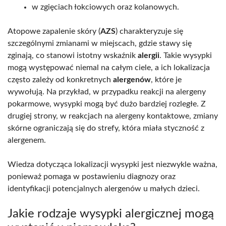
w zgięciach łokciowych oraz kolanowych.
Atopowe zapalenie skóry (
AZS
) charakteryzuje się
szczególnymi zmianami w miejscach, gdzie stawy się
zginają, co stanowi istotny wskaźnik
alergii
. Takie wysypki
mogą występować niemal na całym ciele, a ich lokalizacja
często zależy od konkretnych
alergenów
, które je
wywołują. Na przykład, w przypadku reakcji na alergeny
pokarmowe, wysypki mogą być dużo bardziej rozległe. Z
drugiej strony, w reakcjach na alergeny kontaktowe, zmiany
skórne ograniczają się do strefy, która miała styczność z
alergenem.
Wiedza dotycząca lokalizacji wysypki jest niezwykle ważna,
ponieważ pomaga w postawieniu diagnozy oraz
identyfikacji potencjalnych alergenów u małych dzieci.
Jakie rodzaje wysypki alergicznej mogą