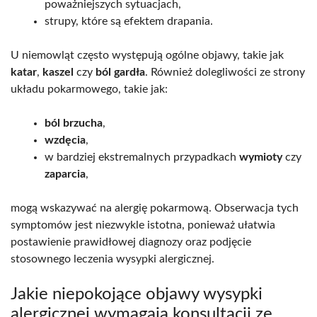
poważniejszych sytuacjach,
strupy, które są efektem drapania.
U niemowląt często występują ogólne objawy, takie jak
katar
,
kaszel
czy
ból gardła
. Również dolegliwości ze strony
układu pokarmowego, takie jak:
ból brzucha
,
wzdęcia
,
w bardziej ekstremalnych przypadkach
wymioty
czy
zaparcia
,
mogą wskazywać na alergię pokarmową. Obserwacja tych
symptomów jest niezwykle istotna, ponieważ ułatwia
postawienie prawidłowej diagnozy oraz podjęcie
stosownego leczenia wysypki alergicznej.
Jakie niepokojące objawy wysypki
alergicznej wymagają konsultacji ze