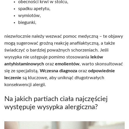
obecności krwi w stolcu,
spadku apetytu,
wymiotów,
biegunki,
niezwłocznie należy wezwać pomoc medyczną – te objawy
mogą sugerować groźną reakcję anafilaktyczną, a także
świadczyć o bardziej poważnych schorzeniach. Jeśli
wysypka nie ustępuje pomimo stosowania
leków
antyhistaminowych
oraz
emolientów
, warto skonsultować
się ze specjalistą.
Wczesna diagnoza
oraz
odpowiednie
leczenie
są kluczowe, aby uniknąć długotrwałych
konsekwencji alergii.
Na jakich partiach ciała najczęściej
występuje wysypka alergiczna?