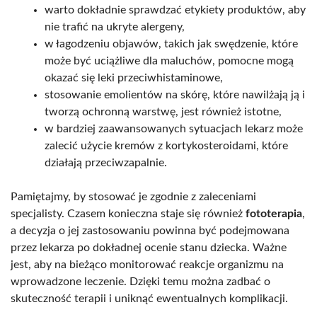
warto dokładnie sprawdzać etykiety produktów, aby
nie trafić na ukryte alergeny,
w łagodzeniu objawów, takich jak swędzenie, które
może być uciążliwe dla maluchów, pomocne mogą
okazać się leki przeciwhistaminowe,
stosowanie emolientów na skórę, które nawilżają ją i
tworzą ochronną warstwę, jest również istotne,
w bardziej zaawansowanych sytuacjach lekarz może
zalecić użycie kremów z kortykosteroidami, które
działają przeciwzapalnie.
Pamiętajmy, by stosować je zgodnie z zaleceniami
specjalisty. Czasem konieczna staje się również
fototerapia
,
a decyzja o jej zastosowaniu powinna być podejmowana
przez lekarza po dokładnej ocenie stanu dziecka. Ważne
jest, aby na bieżąco monitorować reakcje organizmu na
wprowadzone leczenie. Dzięki temu można zadbać o
skuteczność terapii i uniknąć ewentualnych komplikacji.