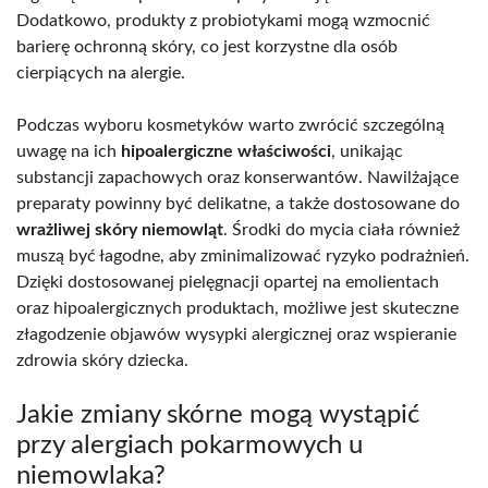
Dodatkowo, produkty z probiotykami mogą wzmocnić
barierę ochronną skóry, co jest korzystne dla osób
cierpiących na alergie.
Podczas wyboru kosmetyków warto zwrócić szczególną
uwagę na ich
hipoalergiczne właściwości
, unikając
substancji zapachowych oraz konserwantów. Nawilżające
preparaty powinny być delikatne, a także dostosowane do
wrażliwej skóry niemowląt
. Środki do mycia ciała również
muszą być łagodne, aby zminimalizować ryzyko podrażnień.
Dzięki dostosowanej pielęgnacji opartej na emolientach
oraz hipoalergicznych produktach, możliwe jest skuteczne
złagodzenie objawów wysypki alergicznej oraz wspieranie
zdrowia skóry dziecka.
Jakie zmiany skórne mogą wystąpić
przy alergiach pokarmowych u
niemowlaka?