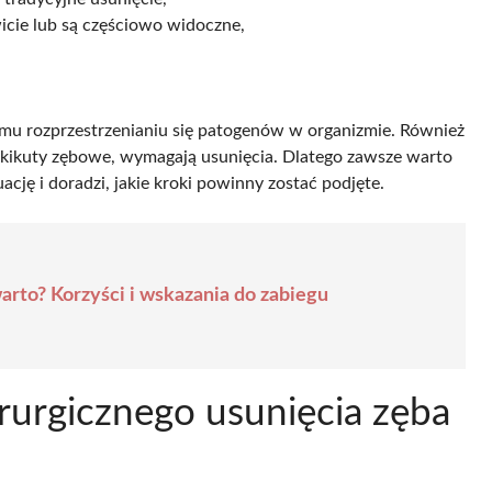
wicie lub są częściowo widoczne,
mu rozprzestrzenianiu się patogenów w organizmie. Również
b kikuty zębowe, wymagają usunięcia. Dlatego zawsze warto
ację i doradzi, jakie kroki powinny zostać podjęte.
arto? Korzyści i wskazania do zabiegu
irurgicznego usunięcia zęba