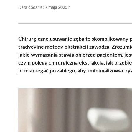
Data dodania:
7 maja 2025 r.
Chirurgiczne usuwanie zęba to skomplikowany pr
tradycyjne metody ekstrakcji zawodzą. Zrozumien
jakie wymagania stawia on przed pacjentem, jes
czym polega chirurgiczna ekstrakcja, jak przebie
przestrzegać po zabiegu, aby zminimalizować ry