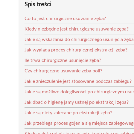
Spis treści
Co to jest chirurgiczne usuwanie zęba?
Kiedy niezbędne jest chirurgiczne usuwanie zęba?
Jakie są wskazania do chirurgicznego usunięcia zęb
Jak wygląda proces chirurgicznej ekstrakcji zęba?
Ile trwa chirurgiczne usunięcie zęba?
Czy chirurgiczne usuwanie zęba boli?
Jakie znieczulenie jest stosowane podczas zabiegu?
Jakie są możliwe dolegliwości po chirurgicznym usu
Jak dbać o higienę jamy ustnej po ekstrakcji zęba?
Jakie są diety zalecane po ekstrakcji zęba?
Jak przebiega proces gojenia się miejsca zabiegoweg
Kiedy należy udać się na wizytę kontrolną po zabieg