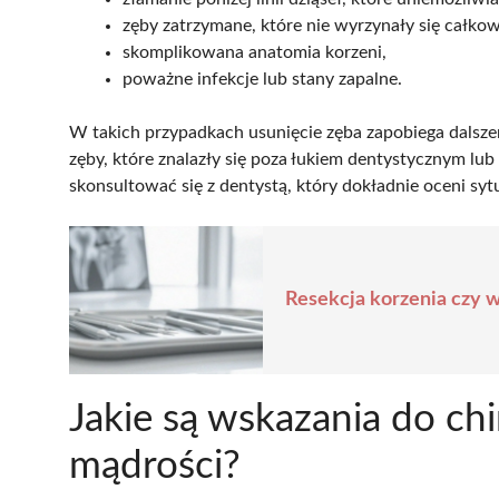
zęby zatrzymane, które nie wyrzynały się całko
skomplikowana anatomia korzeni,
poważne infekcje lub stany zapalne.
W takich przypadkach usunięcie zęba zapobiega dalsze
zęby, które znalazły się poza łukiem dentystycznym lu
skonsultować się z dentystą, który dokładnie oceni sytu
Resekcja korzenia czy w
Jakie są wskazania do ch
mądrości?