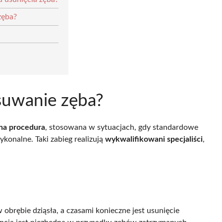
zęba?
usuwanie zęba?
na procedura
, stosowana w sytuacjach, gdy standardowe
ykonalne. Taki zabieg realizują
wykwalifikowani specjaliści
,
obrębie dziąsła, a czasami konieczne jest usunięcie