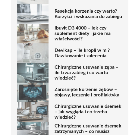
Resekcja korzenia czy warto?
Korzyści i wskazania do zabiegu
Ibuvit D3 4000 – lek czy
suplement diety i jakie ma
właściwości?
Devikap – ile kropli w ml?
Dawkowanie i zalecenia
Chirurgiczne usuwanie zęba –
ile trwa zabieg i co warto
wiedzieć?
Zarośnięte korzenie zębów –
objawy, leczenie i profilaktyka
Chirurgiczne usuwanie ósemek
– jak wygląda i co trzeba
wiedzieć?
Chirurgiczne usuwanie ósemek
zatrzymanych – co musisz