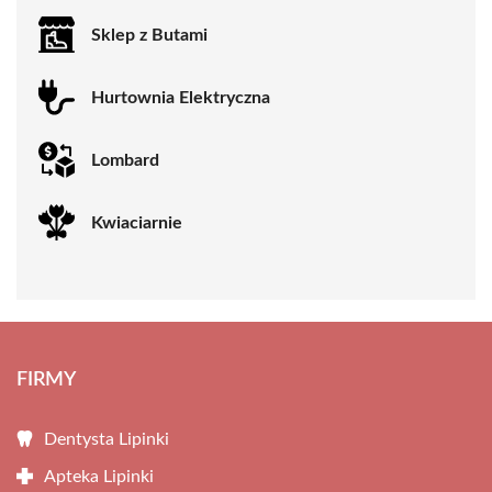
Sklep z Butami
Hurtownia Elektryczna
Lombard
Kwiaciarnie
FIRMY
Dentysta Lipinki
Apteka Lipinki