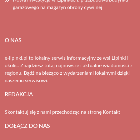
Nowa inwestycja w Lipinkach: przebudowa budynku
garażowego na magazyn obrony cywilnej
O NAS
e-lipinki.pl to lokalny serwis informacyjny ze wsi Lipinki i
okolic. Znajdziesz tutaj najnowsze i aktualne wiadomości z
regionu. Bądź na bieżąco z wydarzeniami lokalnymi dzięki
naszemu serwisowi.
REDAKCJA
Skontaktuj się z nami przechodząc na stronę
Kontakt
DOŁĄCZ DO NAS