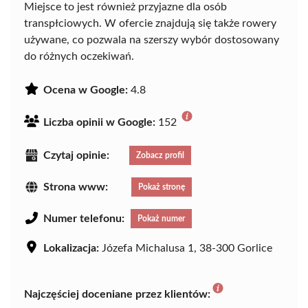
Miejsce to jest również przyjazne dla osób
transpłciowych. W ofercie znajdują się także rowery
używane, co pozwala na szerszy wybór dostosowany
do różnych oczekiwań.
Ocena w Google:
4.8
Liczba opinii w Google:
152
Czytaj opinie:
Zobacz profil
Strona www:
Pokaż stronę
Numer telefonu:
Pokaż numer
Lokalizacja:
Józefa Michalusa 1, 38-300 Gorlice
Najczęściej doceniane przez klientów: