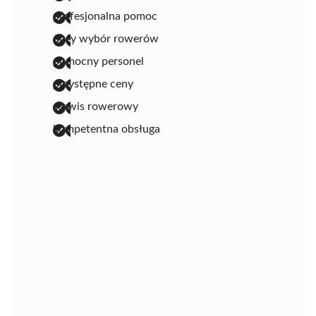
profesjonalna pomoc
duży wybór rowerów
pomocny personel
przystępne ceny
serwis rowerowy
kompetentna obsługa