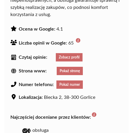
niepełnosprawnych, a obsługa gwarantuje sprawną i
szybką realizację zakupów, co podnosi komfort
korzystania z usług.
Ocena w Google:
4.1
Liczba opinii w Google:
65
Czytaj opinie:
Zobacz profil
Strona www:
Pokaż stronę
Numer telefonu:
Pokaż numer
Lokalizacja:
Biecka 2, 38-300 Gorlice
Najczęściej doceniane przez klientów:
miła obsługa