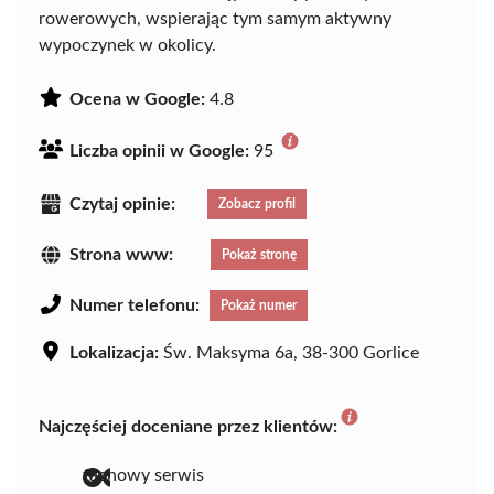
rowerowych, wspierając tym samym aktywny
wypoczynek w okolicy.
Ocena w Google:
4.8
Liczba opinii w Google:
95
Czytaj opinie:
Zobacz profil
Strona www:
Pokaż stronę
Numer telefonu:
Pokaż numer
Lokalizacja:
Św. Maksyma 6a, 38-300 Gorlice
Najczęściej doceniane przez klientów:
fachowy serwis