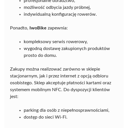
profesjonalne doradztwo,
możliwość odbycia jazdy próbnej,
indywidualną konfigurację rowerów.
Ponadto,
IwoBike
zapewnia:
kompleksowy serwis rowerowy,
wygodną dostawę zakupionych produktów
prosto do domu.
Zakupy można realizować zarówno w sklepie
stacjonarnym, jak i przez internet z opcją odbioru
osobistego. Sklep akceptuje płatności kartami oraz
systemem mobilnym NFC. Do dyspozycji klientów
jest:
parking dla osób z niepełnosprawnościami,
dostęp do sieci Wi-Fi.