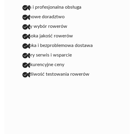
miła i profesjonalna obsługa
fachowe doradztwo
duży wybór rowerów
wysoka jakość rowerów
szybka i bezproblemowa dostawa
dobry serwis i wsparcie
konkurencyjne ceny
możliwość testowania rowerów